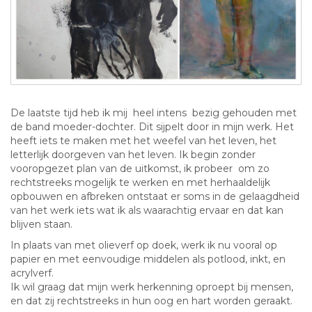
De laatste tijd heb ik mij heel intens bezig gehouden met
de band moeder-dochter. Dit sijpelt door in mijn werk. Het
heeft iets te maken met het weefel van het leven, het
letterlijk doorgeven van het leven. Ik begin zonder
vooropgezet plan van de uitkomst, ik probeer om zo
rechtstreeks mogelijk te werken en met herhaaldelijk
opbouwen en afbreken ontstaat er soms in de gelaagdheid
van het werk iets wat ik als waarachtig ervaar en dat kan
blijven staan.
In plaats van met olieverf op doek, werk ik nu vooral op
papier en met eenvoudige middelen als potlood, inkt, en
acrylverf.
Ik wil graag dat mijn werk herkenning oproept bij mensen,
en dat zij rechtstreeks in hun oog en hart worden geraakt.