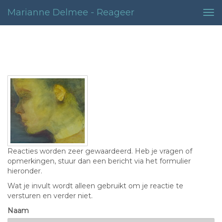
Marianne Delmee - Reageer
Tog
nav
Contact
Reacties worden zeer gewaardeerd. Heb je vragen of
opmerkingen, stuur dan een bericht via het formulier
hieronder.
Wat je invult wordt alleen gebruikt om je reactie te
versturen en verder niet.
Naam