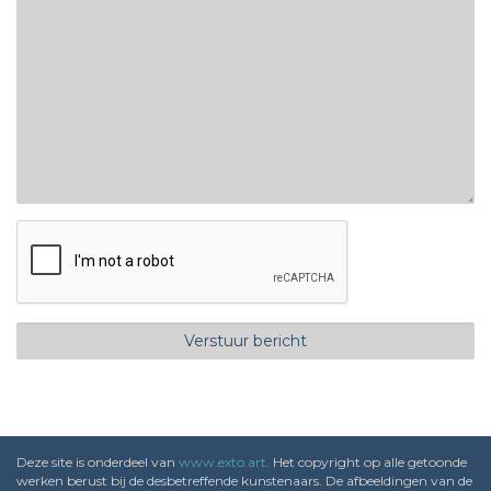
Deze site is onderdeel van
www.exto.art
. Het copyright op alle getoonde
werken berust bij de desbetreffende kunstenaars. De afbeeldingen van de