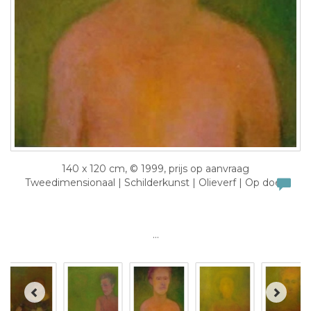
140 x 120 cm, © 1999, prijs op aanvraag
Tweedimensionaal | Schilderkunst | Olieverf | Op doek
...